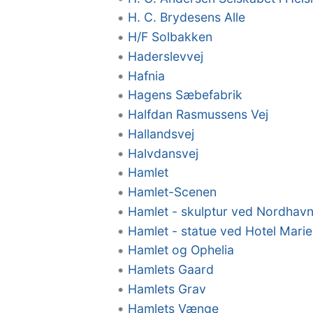
H. C. Brydesens Alle
H/F Solbakken
Haderslevvej
Hafnia
Hagens Sæbefabrik
Halfdan Rasmussens Vej
Hallandsvej
Halvdansvej
Hamlet
Hamlet-Scenen
Hamlet - skulptur ved Nordhav
Hamlet - statue ved Hotel Marie
Hamlet og Ophelia
Hamlets Gaard
Hamlets Grav
Hamlets Vænge