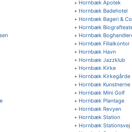
Hornbæk Apotek
Hornbæk Badehotel
Hornbæk Bageri & Con
Hornbæk Biografteat
lsen
Hornbæk Boghandler
Hornbæk Filialkontor
Hornbæk Havn
Hornbæk Jazzklub
Hornbæk Kirke
Hornbæk Kirkegårde
Hornbæk Kunstnerne
Hornbæk Mini Golf
e
Hornbæk Plantage
Hornbæk Revyen
Hornbæk Station
e
Hornbæk Stationsvej