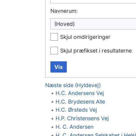
Navnerum:
(Hoved)
Skjul omdirigeringer
Skjul præfikset i resultaterne
Vis
Næste side (Hyldevej)
H.C. Andersens Vej
H.C. Brydesens Alle
H.C. Ørsteds Vej
H.P. Christensens Vej
H. C. Andersen
H. C. Andersen Selskabet i Hels