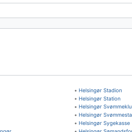
Helsingør Stadion
Helsingør Station
Helsingør Svømmekl
Helsingør Svømmesta
Helsingør Sygekasse
ingør
Helsingør Sømandsfo