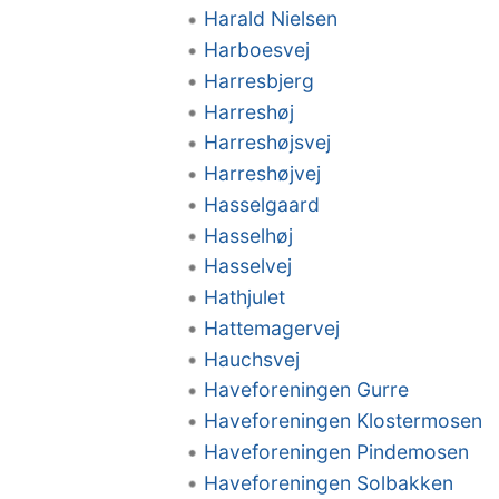
Harald Nielsen
Harboesvej
Harresbjerg
Harreshøj
Harreshøjsvej
Harreshøjvej
Hasselgaard
Hasselhøj
Hasselvej
Hathjulet
Hattemagervej
Hauchsvej
Haveforeningen Gurre
Haveforeningen Klostermosen
Haveforeningen Pindemosen
Haveforeningen Solbakken