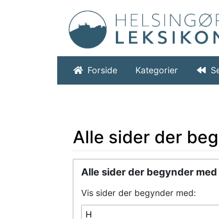
Forside
Kategorier
S
Alle sider der b
Hop til:
navigering
,
søgning
Alle sider der begynder med
Vis sider der begynder med: