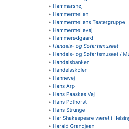
Hammarshøj
Hammermøllen
Hammermøllens Teatergruppe
Hammermøllevej
Hammerødgaard
Handels- og Søfartsmuseet
Handels- og Søfartsmuseet / Mu
Handelsbanken
Handelsskolen
Hannevej
Hans Arp
Hans Paaskes Vej
Hans Pothorst
Hans Strunge
Har Shakespeare været i Helsin
Harald Grandjean