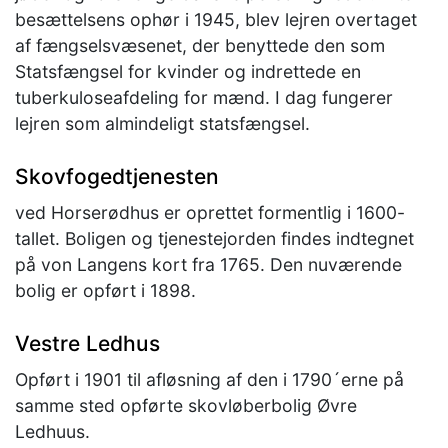
besættelsens ophør i 1945, blev lejren overtaget
af fængselsvæsenet, der benyttede den som
Statsfængsel for kvinder og indrettede en
tuberkuloseafdeling for mænd. I dag fungerer
lejren som almindeligt statsfængsel.
Skovfogedtjenesten
ved Horserødhus er oprettet formentlig i 1600-
tallet. Boligen og tjenestejorden findes indtegnet
på von Langens kort fra 1765. Den nuværende
bolig er opført i 1898.
Vestre Ledhus
Opført i 1901 til afløsning af den i 1790´erne på
samme sted opførte skovløberbolig Øvre
Ledhuus.