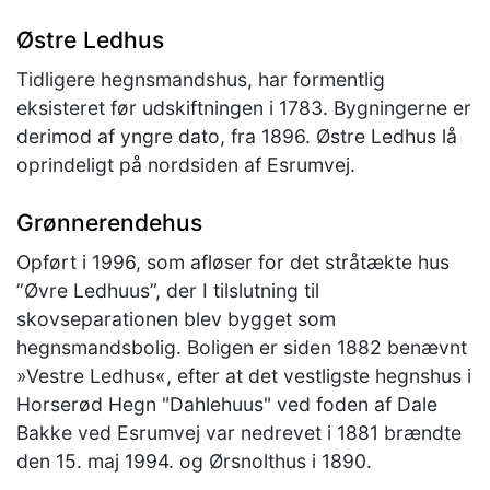
Østre Ledhus
Tidligere hegnsmandshus, har formentlig
eksisteret før udskiftningen i 1783. Bygningerne er
derimod af yngre dato, fra 1896. Østre Ledhus lå
oprindeligt på nordsiden af Esrumvej.
Grønnerendehus
Opført i 1996, som afløser for det stråtækte hus
”Øvre Ledhuus”, der I tilslutning til
skovseparationen blev bygget som
hegnsmandsbolig. Boligen er siden 1882 benævnt
»Vestre Ledhus«, efter at det vestligste hegnshus i
Horserød Hegn "Dahlehuus" ved foden af Dale
Bakke ved Esrumvej var nedrevet i 1881 brændte
den 15. maj 1994. og Ørsnolthus i 1890.