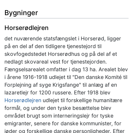
Bygninger
Horserødlejren
det nuværende statsfængslet i Horserød, ligger
på en del af den tidligere tjenestejord til
skovfogedstedet Horserødhus og på del af et
nedlagt skovareal vest for tjenestejorden.
Fængselsarealet omfatter i dag 13 ha. Arealet blev
i årene 1916-1918 udlejet til "Den danske Komité til
Forplejning af syge Krigsfange" til anlæg af en
lazaretlejr for 1200 russere. Efter 1918 blev
Horserødlejren
udlejet til forskellige humanitære
formål, og under den tyske besættelse blev
området brugt som interneringslejr for tyske
emigranter, senere for danske kommunister, for
jøder og forskellige danske personligheder. Efter