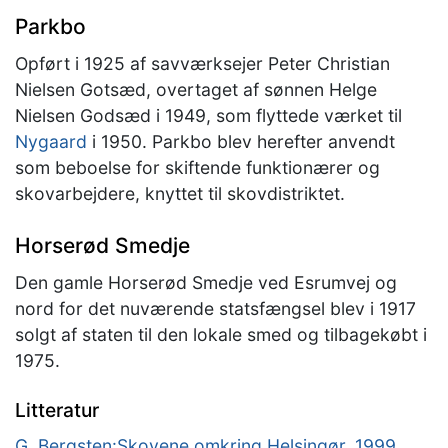
Parkbo
Opført i 1925 af savværksejer Peter Christian
Nielsen Gotsæd, overtaget af sønnen Helge
Nielsen Godsæd i 1949, som flyttede værket til
Nygaard
i 1950. Parkbo blev herefter anvendt
som beboelse for skiftende funktionærer og
skovarbejdere, knyttet til skovdistriktet.
Horserød Smedje
Den gamle Horserød Smedje ved Esrumvej og
nord for det nuværende statsfængsel blev i 1917
solgt af staten til den lokale smed og tilbagekøbt i
1975.
Litteratur
G. Bergsten:Skovene omkring Helsingør. 1999