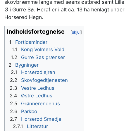
skovbræmme langs med søens østbred samt Lille
Ø i Gurre Sø. Heraf er i alt ca. 13 ha henlagt under
Horserød Hegn.
Indholdsfortegnelse
1
Fortidsminder
1.1
Kong Volmers Vold
1.2
Gurre Søs grænser
2
Bygninger
2.1
Horserødlejren
2.2
Skovfogedtjenesten
2.3
Vestre Ledhus
2.4
Østre Ledhus
2.5
Grønnerendehus
2.6
Parkbo
2.7
Horserød Smedje
2.7.1
Litteratur