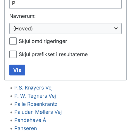
Navnerum:
(Hoved)
Skjul omdirigeringer
Skjul præfikset i resultaterne
Vis
P.S. Krøyers Vej
P. W. Tegners Vej
Palle Rosenkrantz
Paludan Møllers Vej
Pandehave Å
Panseren