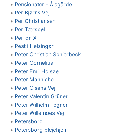
Pensionater - Ålsgårde
Per Bjørns Vej
Per Christiansen
Per Tærsbøl
Perron X
Pest i Helsingør
Peter Christian Schierbeck
Peter Cornelius
Peter Emil Holsøe
Peter Manniche
Peter Olsens Vej
Peter Valentin Grüner
Peter Wilhelm Tegner
Peter Willemoes Vej
Petersborg
Petersborg plejehjem