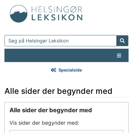
Specialside
Alle sider der begynder med
Hop til:
navigering
,
søgning
Alle sider der begynder med
Vis sider der begynder med: