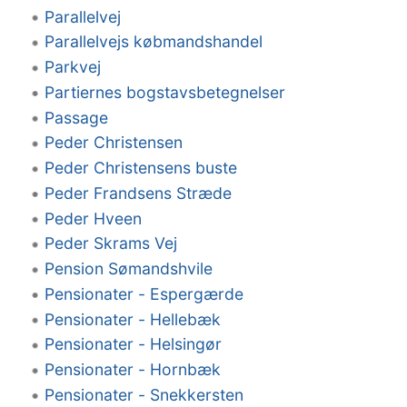
Parallelvej
Parallelvejs købmandshandel
Parkvej
Partiernes bogstavsbetegnelser
Passage
Peder Christensen
Peder Christensens buste
Peder Frandsens Stræde
Peder Hveen
Peder Skrams Vej
Pension Sømandshvile
Pensionater - Espergærde
Pensionater - Hellebæk
Pensionater - Helsingør
Pensionater - Hornbæk
Pensionater - Snekkersten