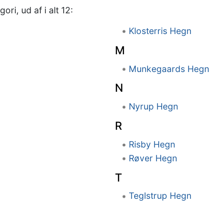
ri, ud af i alt 12:
Klosterris Hegn
M
Munkegaards Hegn
N
Nyrup Hegn
R
Risby Hegn
Røver Hegn
T
Teglstrup Hegn