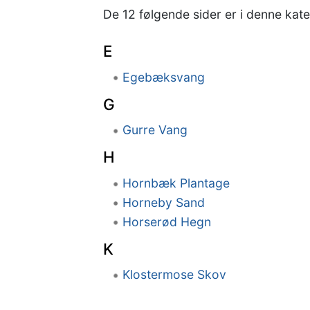
De 12 følgende sider er i denne katego
E
Egebæksvang
G
Gurre Vang
H
Hornbæk Plantage
Horneby Sand
Horserød Hegn
K
Klostermose Skov