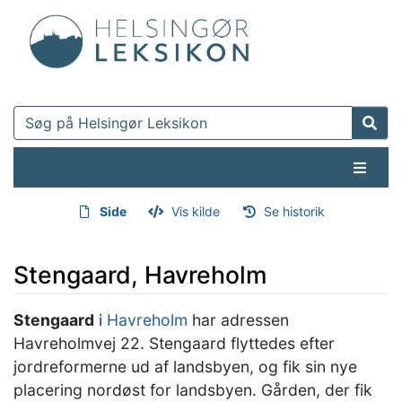
Side
Vis kilde
Se historik
Stengaard, Havreholm
Hop til:
navigering
,
søgning
Stengaard
i
Havreholm
har adressen
Havreholmvej 22. Stengaard flyttedes efter
jordreformerne ud af landsbyen, og fik sin nye
placering nordøst for landsbyen. Gården, der fik