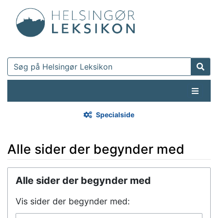
Specialside
Alle sider der begynder med
Hop til:
navigering
,
søgning
Alle sider der begynder med
Vis sider der begynder med: