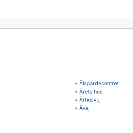
Ålsgårdecentret
Årets hus
Århusvej
Åvej