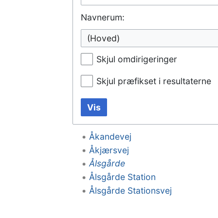
Navnerum:
(Hoved)
Skjul omdirigeringer
Skjul præfikset i resultaterne
Vis
Åkandevej
Åkjærsvej
Ålsgårde
Ålsgårde Station
Ålsgårde Stationsvej