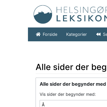
Forside
Kategorier
S
Alle sider der b
Hop til:
navigering
,
søgning
Alle sider der begynder med
Vis sider der begynder med: