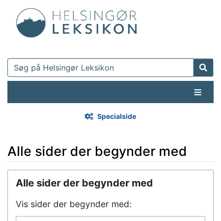
Specialside
Alle sider der begynder med
Hop til:
navigering
,
søgning
Alle sider der begynder med
Vis sider der begynder med: