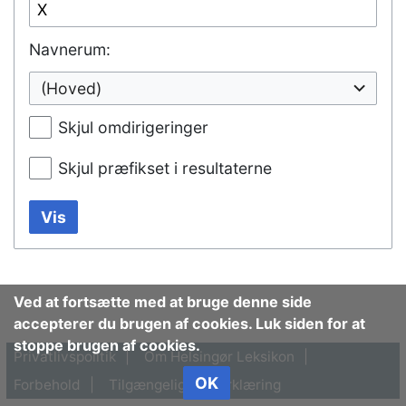
Navnerum:
(Hoved)
Skjul omdirigeringer
Skjul præfikset i resultaterne
Vis
Ved at fortsætte med at bruge denne side
accepterer du brugen af cookies. Luk siden for at
stoppe brugen af cookies.
Privatlivspolitik
Om Helsingør Leksikon
OK
Forbehold
Tilgængelighedserklæring