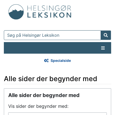
Specialside
Alle sider der begynder med
Hop til:
navigering
,
søgning
Alle sider der begynder med
Vis sider der begynder med: