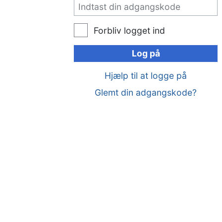
Forbliv logget ind
Log på
Hjælp til at logge på
Glemt din adgangskode?